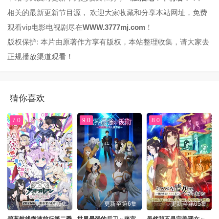
相关的最新更新节目源， 欢迎大家收藏和分享本站网址，免费
观看vip电影电视剧尽在
WWW.3777mj.com
！
版权保护: 本片由原著作方享有版权，本站整理收集，请大家去
正规播放渠道观看！
猜你喜欢
7.0
9.0
8.0
更新至第6集
更新至第6集
更新至第05集