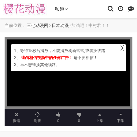
频道
当前位置：
三七动漫网
日本动漫
加油吧！中村君！！
╳
1、等待15秒后播放，不能播放刷新试试,或者换线路
2、
请勿相信视频中的任何广告！
请不要相信！
3、再不想请换其他线路。
报错
刷新
0
0
上集
下集