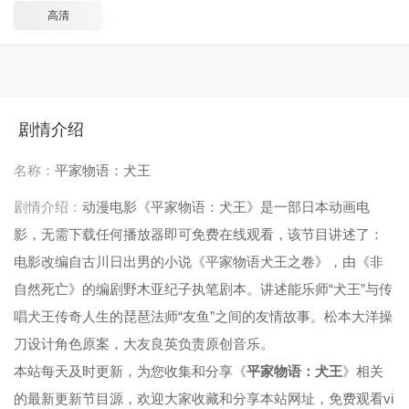
高清
剧情介绍
名称：
平家物语：犬王
剧情介绍：
动漫电影《平家物语：犬王》是一部日本动画电
影，无需下载任何播放器即可免费在线观看，该节目讲述了：
电影改编自古川日出男的小说《平家物语犬王之卷》，由《非
自然死亡》的编剧野木亚纪子执笔剧本。讲述能乐师“犬王”与传
唱犬王传奇人生的琵琶法师“友鱼”之间的友情故事。松本大洋操
刀设计角色原案，大友良英负责原创音乐。
本站每天及时更新，为您收集和分享《
平家物语：犬王
》相关
的最新更新节目源，欢迎大家收藏和分享本站网址，免费观看vi