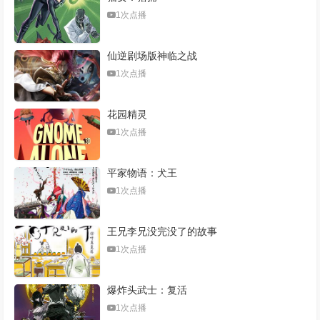
1次点播
仙逆剧场版神临之战
1次点播
花园精灵
1次点播
平家物语：犬王
1次点播
王兄李兄没完没了的故事
1次点播
爆炸头武士：复活
1次点播