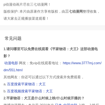
p动漫动画片尽在三七动漫网！
版权保护: 本片由原著作方享有版权，由
三七动漫网
整理收集，
请大家去正规播放渠道观看！
常见问题
1.请问哪里可以免费在线观看《平家物语：犬王》这部动漫电
影？
动漫电影
网友：免vip在线观看地址：
https://www.3777mj.com/
dm/551.html
其他网友：你还可以通过以下方式搜索并免费观看，
a.
百度搜索平家物语：犬王
b.
百度视频搜索平家物语：犬王
2.平家物语：犬王是什么时候上映/什么时候开播的？