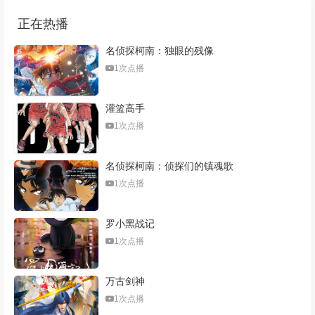
正在热播
名侦探柯南：独眼的残像
1次点播
灌篮高手
1次点播
名侦探柯南：侦探们的镇魂歌
1次点播
罗小黑战记
1次点播
万古剑神
1次点播