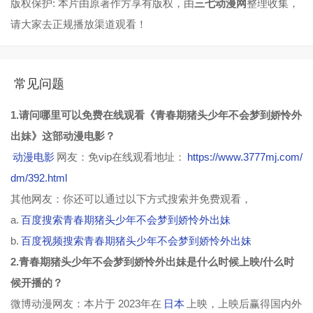
版权保护: 本片由原著作方享有版权，由
三七动漫网
整理收集，
请大家去正规播放渠道观看！
常见问题
1.请问哪里可以免费在线观看《青春期猪头少年不会梦到娇怜外
出妹》这部动漫电影？
动漫电影
网友：免vip在线观看地址：
https://www.3777mj.com/
dm/392.html
其他网友：你还可以通过以下方式搜索并免费观看，
a.
百度搜索青春期猪头少年不会梦到娇怜外出妹
b.
百度视频搜索青春期猪头少年不会梦到娇怜外出妹
2.青春期猪头少年不会梦到娇怜外出妹是什么时候上映/什么时
候开播的？
微博动漫网友：本片于 2023年在
日本
上映，上映后赢得国内外