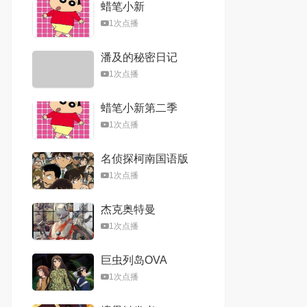
蜡笔小新
1次点播
潘及的秘密日记
1次点播
蜡笔小新第二季
1次点播
名侦探柯南国语版
1次点播
杰克奥特曼
1次点播
巨虫列岛OVA
1次点播