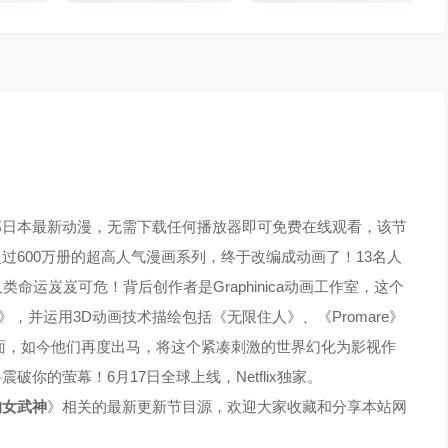
部日本最新动漫，无需下载任何播放器即可免费在线观看，该节
过600万册的超高人气漫画系列，终于改编成动画了！13名人
命运岌岌可危！背后创作者是Graphinica动画工作室，这个
ld》，并运用3D动画技术描绘包括《无限住人》、《Promare》
面，如今他们再度出马，将这个紧凑刺激的世界幻化为影视作
你的萤幕！6月17日全球上线，Netflix独家。
的女武神
》相关的最新更新节目源，欢迎大家收藏和分享本站网
！