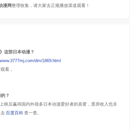
动漫网
整理收集，请大家去正规播放渠道观看！
神》这部日本动漫？
//www.3777mj.com/dm/1869.html
费观看，
播的？
上映后赢得国内外很多日本动漫爱好者的喜爱，票房收入也非
以去
百度百科
查一查。