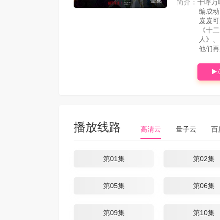
全集
简介：
千呼万
编成动
岌岌可
《十二
人》、
他们再
播放线路
高清云
量子云
百
第01集
第02集
第05集
第06集
第09集
第10集