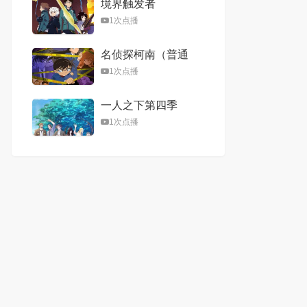
境界触发者
1次点播
名侦探柯南（普通
话）(1996)
1次点播
一人之下第四季
1次点播