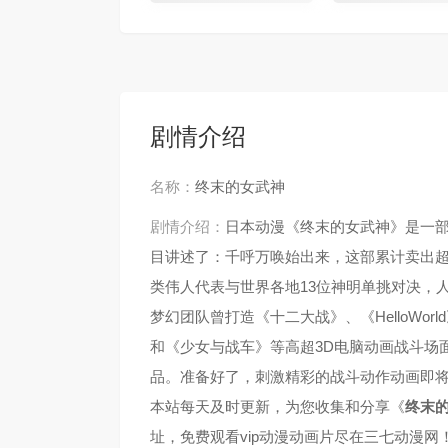
剧情介绍
名称：
终末的女武神
剧情介绍：
日本动漫《终末的女武神》是一
目讲述了：千呼万唤始出来，这部累计卖出超
类伟人代表与世界各地13位神明单挑对决，人类
梦幻团队曾打造《十二大战》、《HelloWor
和《少女与战车》等高超3D电脑动画战斗场
品。准备好了，刺激精彩的战斗动作动画即将震破
本站每天及时更新，为您收集和分享《
终末
址，免费观看vip动漫动画片尽在三七动漫网