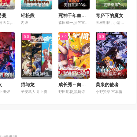
至第6集
更新至第19集
更新至第03集
更新至第7集
特曼
轻松熊
死神千年血战篇-祸进谭-
穹庐下的魔女
岩崎碧,神谷天音,中田乃爱,上村侑,森本龙马,小林优,槙田雄司,福岛莉拉
内详
森田成一,折笠富美子,松冈由贵,安元洋贵,杉山纪彰,高木涉,伊藤健太郎,三木真一郎,雪野五月,大塚明夫,桑岛法子,樫井笙人,小野坂昌也,置鲇龙太郎,杉田智和,朴璐美,立木文彦,石川英郎,速水奖,高木礼子,长嶝高士,石冢小夜里,稻田彻,诹访部顺一,清都亚里沙,丰口惠美,市来光弘,菅生隆之,梅原裕一郎,武内骏辅,小山刚志
关根明良 , 小清水亚美 , 桑岛法子 , 斋藤润 , 下野纮 , 铃木崚汰 , 入野自由 , 浪川大辅 , 野岛健儿
5.0
8.0
6.0
第06集
更新至第7集
更新至第06集
更新至第18集
火
猫与龙
成长秀～向日葵马戏团～
黄泉的使者
铃木崚汰,上田燿司,千本木彩花,榎木淳弥,诹访部顺一,上田丽奈,森川智之,冈本信彦,辻亲八,甲斐田裕子,大塚芳忠
子安武人,井上喜久子,和泉风花,速水奖,杉山纪彰,河濑茉希,德留慎乃佑,种崎敦美,安济知佳,榎木淳弥,芹泽优,小市真琴,一条和矢,田所阳向,上田燿司,白砂沙帆,花江夏树,麻生智久
野田朋花,黑崎诗织,小山内怜央,安堂奈奈子,楠木灯,夏吉优子,镰仓有那,岩桥由佳,茅野爱衣,钉宫理惠
小野贤章,宫本侑芽,中村悠一,久野美咲,小山力也,本田贵子,岛袋美由利,诹访部顺一