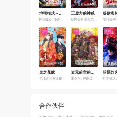
更新至第6集
更新至第6集
更新
地狱模式～喜欢速通游戏的玩家在废设定异世界无双～第二季
正后方的神威
提欧奥
田村睦心 , 饭冢麻结 , 畠中祐 , 千本木彩花 , 石川英郎 , 大原沙耶香 , 小市真琴 , 杉田智和 , 千叶翔也 , 三宅麻理惠 , 大塚明夫 , 宫本崇弘 , 樱井孝宏
杉田智和,碧乃梨心,市道真央,相坂优歌,井泽诗织
3.0
4.0
4.0
更新至第06集
更新至第6集
更新至
鬼之花嫁
岩元前辈的推荐
暗黑灯
早见沙织,梅原裕一郎,石见舞菜香,逢坂良太,千本木彩花,花江夏树,坂泰斗,岛崎信长,远藤绫,寺泽百花,小桥美忧
坂泰斗 , 榊原优希 , 伊东健人 , 石田彰 , 福西胜也 , 永冢拓马 , 佐藤元 , 德留慎乃佑
合作伙伴