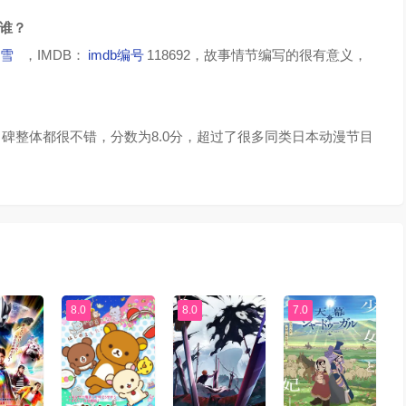
是谁？
雪
，IMDB：
imdb编号
118692，故事情节编写的很有意义，
碑整体都很不错，分数为8.0分，超过了很多同类日本动漫节目
8.0
8.0
7.0