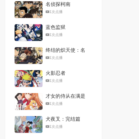
名侦探柯南
1次点播
蓝色监狱
1次点播
终结的炽天使：名
古屋决战篇
1次点播
火影忍者
1次点播
才女的侍从在满是
高岭之花的贵族学
1次点播
校暗中照顾（毫无
生活自理能力的）
犬夜叉：完结篇
学院第一大小姐
1次点播