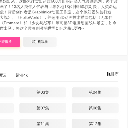
唤始出来，这部累计卖出超过600万册的超高人气漫画系列，终于改
画了！13名人类伟人代表与世界各地13位神明单挑对决，人类命运
危！背后创作者是Graphinica动画工作室，这个梦幻团队曾打造
大战》、《HelloWorld》，并运用3D动画技术描绘包括《无限住
《Promare》和《少女与战车》等高超3D电脑动画战斗场面，如今
度出马，将这个紧凑刺激的世界幻化为影..
更多
立即播放
手机观看
排序
度云
超清4k
第03集
第04集
第07集
第08集
第11集
第12集