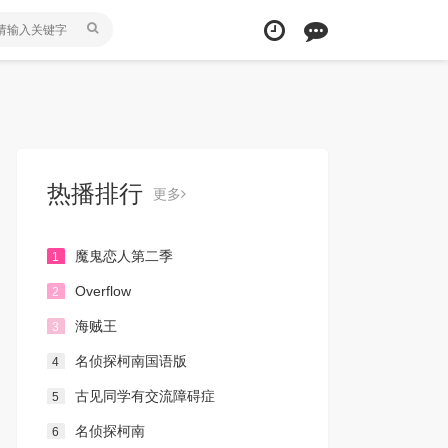
热播排行
更多
魔鬼恋人第二季
1
Overflow
2
海贼王
3
名侦探柯南国语版
4
古见同学有交流障碍症
5
名侦探柯南
6