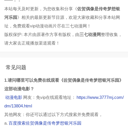
——！！
本站每天及时更新，为您收集和分享《
佐贺偶像是传奇梦想银
河乐园
》相关的最新更新节目源，欢迎大家收藏和分享本站网
址，免费观看vip动漫动画片尽在三七动漫网！
版权保护: 本片由原著作方享有版权，由
三七动漫网
整理收集，
请大家去正规播放渠道观看！
常见问题
1.请问哪里可以免费在线观看《佐贺偶像是传奇梦想银河乐园》
这部动漫电影？
动漫电影
网友：免vip在线观看地址：
https://www.3777mj.com/
dm/13804.html
其他网友：你还可以通过以下方式搜索并免费观看，
a.
百度搜索佐贺偶像是传奇梦想银河乐园