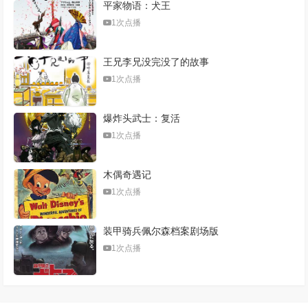
平家物语：犬王
1次点播
王兄李兄没完没了的故事
1次点播
爆炸头武士：复活
1次点播
木偶奇遇记
1次点播
装甲骑兵佩尔森档案剧场版
1次点播