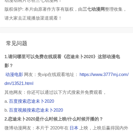
动漫动画片尽在三七动漫网！
版权保护: 本片由原著作方享有版权，由
三七动漫网
整理收集，
请大家去正规播放渠道观看！
常见问题
1.请问哪里可以免费在线观看《恋途未卜2020》这部动漫电
影？
动漫电影
网友：免vip在线观看地址：
https://www.3777mj.com/
dm/13521.html
其他网友：你还可以通过以下方式搜索并免费观看，
a.
百度搜索恋途未卜2020
b.
百度视频搜索恋途未卜2020
2.恋途未卜2020是什么时候上映/什么时候开播的？
微博动漫网友：本片于 2020年在
日本
上映，上映后赢得国内外