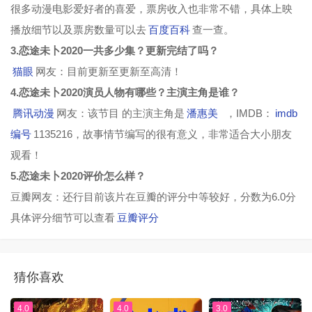
很多动漫电影爱好者的喜爱，票房收入也非常不错，具体上映
播放细节以及票房数量可以去
百度百科
查一查。
3.恋途未卜2020一共多少集？更新完结了吗？
猫眼
网友：目前更新至更新至高清！
4.恋途未卜2020演员人物有哪些？主演主角是谁？
腾讯动漫
网友：该节目 的主演主角是
潘惠美
，IMDB：
imdb
编号
1135216，故事情节编写的很有意义，非常适合大小朋友
观看！
5.恋途未卜2020评价怎么样？
豆瓣网友：还行目前该片在豆瓣的评分中等较好，分数为6.0分
具体评分细节可以查看
豆瓣评分
猜你喜欢
4.0
4.0
3.0