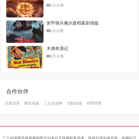
1次点播
装甲骑兵佩尔森档案剧场版
1次点播
木偶奇遇记
1次点播
合作伙伴
百度动漫
腾讯动漫
三七动漫网
优酷动漫
哔哩哔哩
三七动漫网所有视频和图片均来自互联网收集而来，版权归原创者所有，本网站只