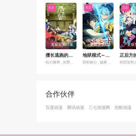
4.0
9.0
3.0
更新至第04集
更新至第6集
更新
擅长逃跑的殿下第二季
地狱模式～喜欢速通游戏的玩家在废设定异世界无双～第二季
正后方
结川麻希 , 矢野妃菜喜 , 日野麻里 , 铃代纱弓 , 悠木碧 , 户谷菊之介 , 中村悠一 , 小西克幸
田村睦心 , 饭冢麻结 , 畠中祐 , 千本木彩花 , 石川英郎 , 大原沙耶香 , 小市真琴 , 杉田智和 , 千叶翔也 , 三宅麻理惠 , 大塚明夫 , 宫本崇弘 , 樱井孝宏
合作伙伴
百度动漫
腾讯动漫
三七动漫网
优酷动漫