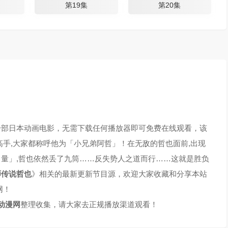
第19集
第20集
一部日本动画电影，无需下载任何播放器即可免费在线观看，该
高手,大家都称呼他为「小兄弟阿哲」！在无敌的哲也面前,出现
量」,哲也依然丢了九筒……反失势人之道而行……这就是胜负
师传说哲也
》相关的最新更新节目源，欢迎大家收藏和分享本站
网！
动漫网
整理收集，请大家去正规播放渠道观看！