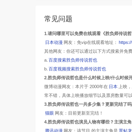
常见问题
1.请问哪里可以免费在线观看《胜负师传说
日本动漫
网友：免vip在线观看地址：
https:
其他网友：你还可以通过以下方式搜索并免
a.
百度搜索胜负师传说哲也
b.
百度视频搜索胜负师传说哲也
2.胜负师传说哲也是什么时候上映/什么时候
微博动漫网友：本片于 2000年在
日本
上映，
常不错，具体上映播放细节以及票房数量可
3.胜负师传说哲也一共多少集？更新完结了吗
猫眼
网友：目前更新至完结！
4.胜负师传说哲也演员人物有哪些？主演主
腾讯动漫
网友：该节目 的主演主角是
置鲇龙