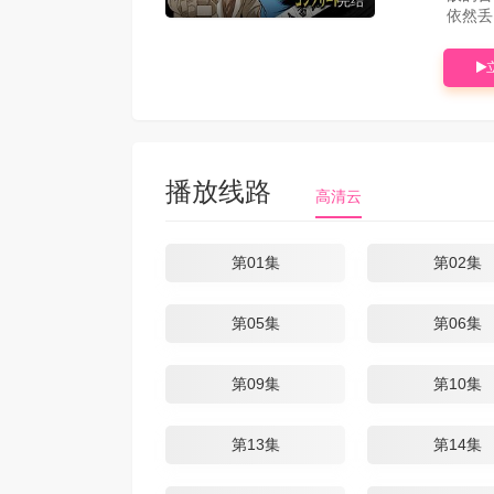
完结
依然丢
播放线路
高清云
第01集
第02集
第05集
第06集
第09集
第10集
第13集
第14集