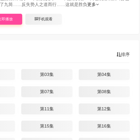
了九筒……反失势人之道而行……这就是胜负
更多
立即播放
手机观看
排序
第03集
第04集
第07集
第08集
第11集
第12集
第15集
第16集