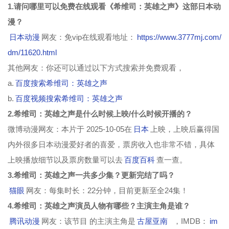
1.请问哪里可以免费在线观看《希维司：英雄之声》这部日本动
漫？
日本动漫
网友：免vip在线观看地址：
https://www.3777mj.com/
dm/11620.html
其他网友：你还可以通过以下方式搜索并免费观看，
a.
百度搜索希维司：英雄之声
b.
百度视频搜索希维司：英雄之声
2.希维司：英雄之声是什么时候上映/什么时候开播的？
微博动漫网友：本片于 2025-10-05在
日本
上映，上映后赢得国
内外很多日本动漫爱好者的喜爱，票房收入也非常不错，具体
上映播放细节以及票房数量可以去
百度百科
查一查。
3.希维司：英雄之声一共多少集？更新完结了吗？
猫眼
网友：每集时长：22分钟，目前更新至全24集！
4.希维司：英雄之声演员人物有哪些？主演主角是谁？
腾讯动漫
网友：该节目 的主演主角是
古屋亚南
，IMDB：
im