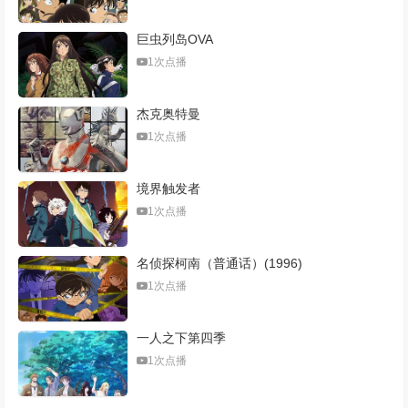
巨虫列岛OVA
1次点播
杰克奥特曼
1次点播
境界触发者
1次点播
名侦探柯南（普通话）(1996)
1次点播
一人之下第四季
1次点播