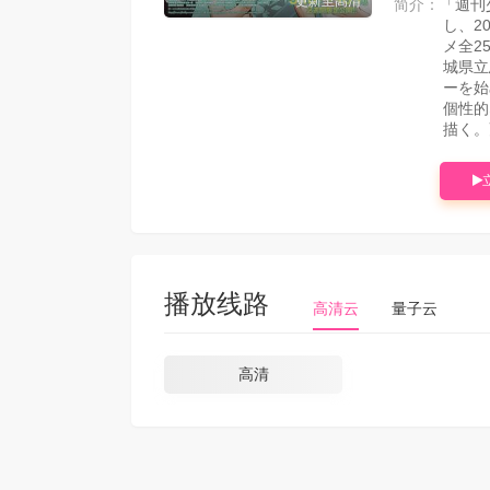
更新至高清
简介：
「週刊
し、2
メ全2
城県立
ーを始
個性的
描く。
播放线路
高清云
量子云
高清