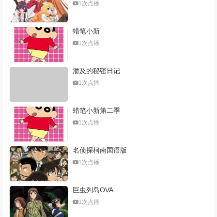
1次点播
姐
蜡笔小新
1次点播
潘及的秘密日记
1次点播
蜡笔小新第二季
1次点播
名侦探柯南国语版
1次点播
巨虫列岛OVA
1次点播