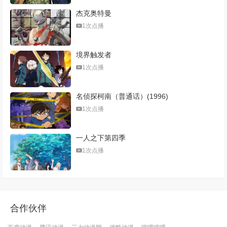
杰克奥特曼
1次点播
境界触发者
1次点播
名侦探柯南（普通话）(1996)
1次点播
一人之下第四季
1次点播
合作伙伴