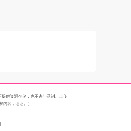
不提供资源存储，也不参与录制、上传
权内容，谢谢。）
图