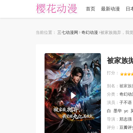
首页
最新动漫
日
当前位置：
三七动漫网
奇幻动漫
被家族抛弃，我
被家族
打分：
别名：
被家族
分类：
奇幻动
演员：
子不语
白
墨华
yc
导演：
郑志强
评分：
豆瓣评