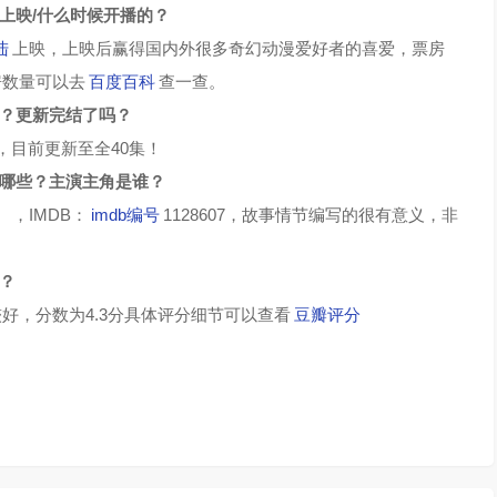
上映/什么时候开播的？
陆
上映，上映后赢得国内外很多奇幻动漫爱好者的喜爱，票房
房数量可以去
百度百科
查一查。
集？更新完结了吗？
，目前更新至全40集！
有哪些？主演主角是谁？
，IMDB：
imdb编号
1128607，故事情节编写的很有意义，非
？
好，分数为4.3分具体评分细节可以查看
豆瓣评分