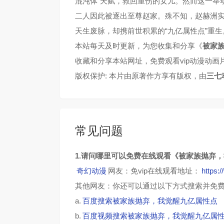
混沌体”天赋，救回重伤的女儿。然而这一举
二人因此被逐出至尊赵家。殊不知，赵赫洲
天生废脉，却携前世积累的“九亿属性点”重
本站每天及时更新，为您收集和分享《
被家
收藏和分享本站网址，免费观看vip动漫动画
版权保护: 本片由原著作方享有版权，由
三七
常见问题
1.请问哪里可以免费在线观看《被家族抛弃
奇幻动漫
网友：免vip在线观看地址：
https:
其他网友：你还可以通过以下方式搜索并免
a.
百度搜索被家族抛弃，我觉醒九亿属性点
b.
百度视频搜索被家族抛弃，我觉醒九亿属