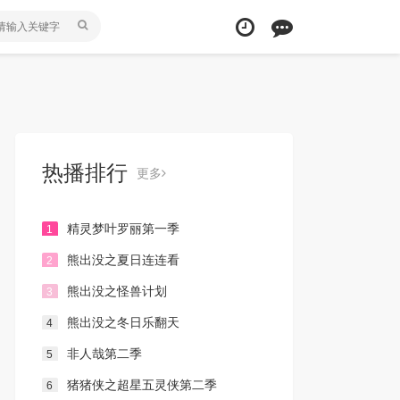
热播排行
更多
精灵梦叶罗丽第一季
1
熊出没之夏日连连看
2
熊出没之怪兽计划
3
熊出没之冬日乐翻天
4
非人哉第二季
5
猪猪侠之超星五灵侠第二季
6