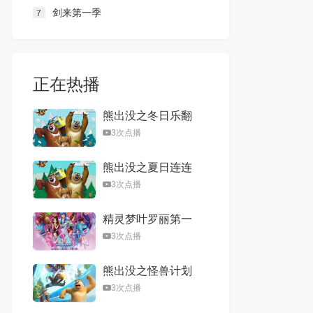
剑来第一季
7
正在热播
熊出没之冬日乐翻
天
3次点播
熊出没之夏日连连
看
3次点播
精灵梦叶罗丽第一
季
3次点播
熊出没之怪兽计划
3次点播