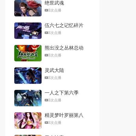
绝世武魂
3次点播
伍六七之记忆碎片
3次点播
熊出没之丛林总动
员
3次点播
灵武大陆
3次点播
一人之下第六季
3次点播
精灵梦叶罗丽第八
季
3次点播