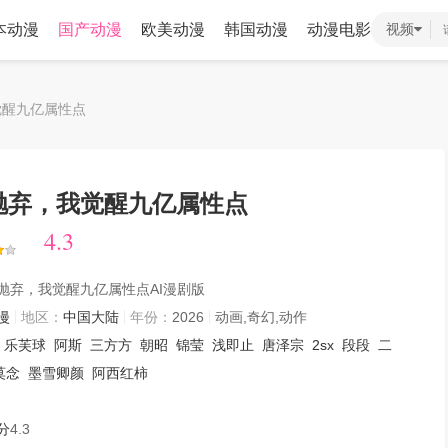
本动漫
国产动漫
欧美动漫
韩国动漫
动漫电影
视频
觉醒九亿属性点
抛弃，我觉醒九亿属性点
4.3
4.3
抛弃，我觉醒九亿属性点AI漫剧版
漫
地区：
中国大陆
年份：
2026
动画,奇幻,动作
乐芙球
阿斯
三方方
朝昭
锦莹
浅即止
唐泽宗
2sx
段段
二
莫念
墨雪卿颜
阿西红柿
分
4.3