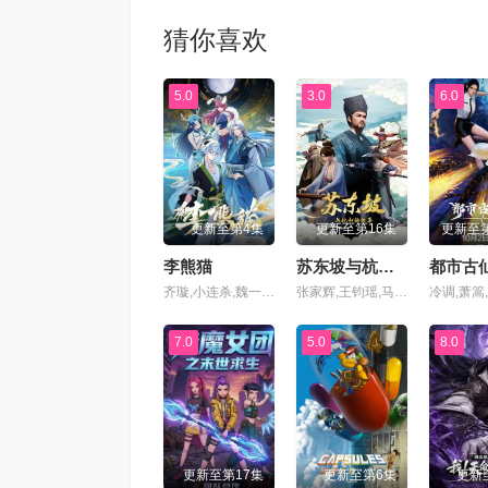
猜你喜欢
5.0
3.0
6.0
更新至第4集
更新至第16集
更新至第
李熊猫
苏东坡与杭州的故事
都市古
齐璇,小连杀,魏一凡,朱祎,夜叉,张恩泽,路扬,图特哈蒙
张家辉,王钧瑶,马嘉琳,戈昕宇,李雨泽,王诩,张加麒,苏阳林,司小幽,小五,顾炎,正正,王辅平,董灿,陈鸿鑫,海绵,明夜风
7.0
5.0
8.0
更新至第17集
更新至第6集
更新