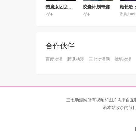
猎魔女团之末世求生
胶囊计划奇迹
内详
内详
合作伙伴
百度动漫
腾讯动漫
三七动漫网
优酷动漫
三七动漫网所有视频和图片均来自互
若本站收录的节