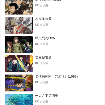
1次点播
杰克奥特曼
1次点播
巨虫列岛OVA
1次点播
境界触发者
1次点播
名侦探柯南（普通话）(1996)
1次点播
一人之下第四季
1次点播