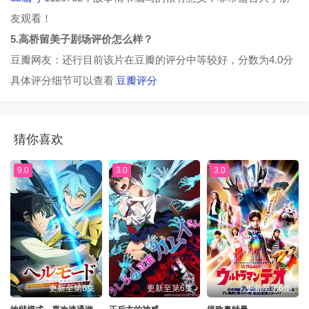
友观看！
5.高桥留美子剧场评价怎么样？
豆瓣网友：还行目前该片在豆瓣的评分中等较好，分数为4.0分
具体评分细节可以查看
豆瓣评分
猜你喜欢
9.0
3.0
3.0
更新至第6集
更新至第6集
更新至第6集