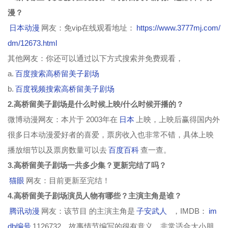
漫？
日本动漫
网友：免vip在线观看地址：
https://www.3777mj.com/
dm/12673.html
其他网友：你还可以通过以下方式搜索并免费观看，
a.
百度搜索高桥留美子剧场
b.
百度视频搜索高桥留美子剧场
2.高桥留美子剧场是什么时候上映/什么时候开播的？
微博动漫网友：本片于 2003年在
日本
上映，上映后赢得国内外
很多日本动漫爱好者的喜爱，票房收入也非常不错，具体上映
播放细节以及票房数量可以去
百度百科
查一查。
3.高桥留美子剧场一共多少集？更新完结了吗？
猫眼
网友：目前更新至完结！
4.高桥留美子剧场演员人物有哪些？主演主角是谁？
腾讯动漫
网友：该节目 的主演主角是
子安武人
，IMDB：
im
db编号
1126732，故事情节编写的很有意义，非常适合大小朋