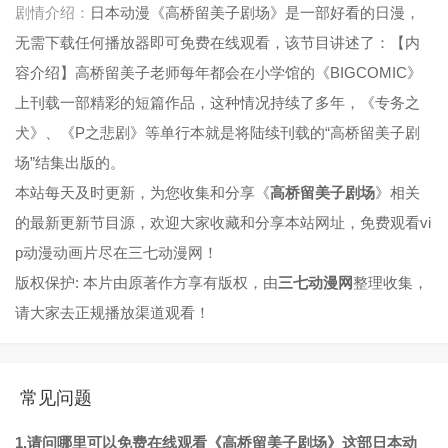
剧情介绍：
日本动漫《高桥留美子剧场》是一部好看的日漫，
无需下载任何播放器即可免费在线观看，该节目讲述了：【内
容介绍】高桥留美子老师每年都会在小学馆的《BIGCOMIC》
上刊载一部精彩的短篇作品，这种情况持续了多年，《专务之
犬》、《P之悲剧》等单行本就是将陆续刊载的“高桥留美子剧
场”结集出版的。
本站每天及时更新，为您收集和分享《
高桥留美子剧场
》相关
的最新更新节目源，欢迎大家收藏和分享本站网址，免费观看vi
p动漫动画片尽在三七动漫网！
版权保护: 本片由原著作方享有版权，由
三七动漫网
整理收集，
请大家去正规播放渠道观看！
常见问题
1.请问哪里可以免费在线观看《高桥留美子剧场》这部日本动