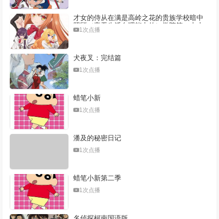
才女的侍从在满是高岭之花的贵族学校暗中
照顾（毫无生活自理能力的）学院第一大小
1次点播
姐
犬夜叉：完结篇
1次点播
蜡笔小新
1次点播
潘及的秘密日记
1次点播
蜡笔小新第二季
1次点播
名侦探柯南国语版