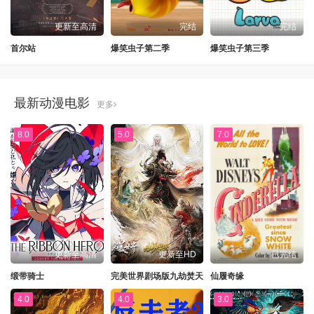
更新至高清
完结
完结
首尔站
爆笑虫子第二季
爆笑虫子第三季
最新动漫电影
更多
8.0
5.0
7.0
更新至高清
更新至HD
已完结
缎带骑士
完美世界剧场版九劫焚天
仙履奇缘
4.0
4.0
3.0